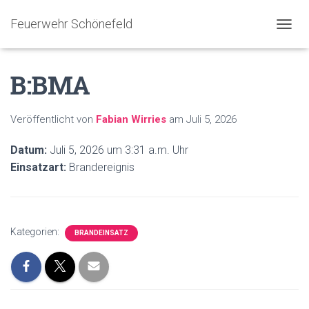
Feuerwehr Schönefeld
NAVIG
B:BMA
Veröffentlicht von
Fabian Wirries
am
Juli 5, 2026
Datum:
Juli 5, 2026 um 3:31 a.m. Uhr
Einsatzart:
Brandereignis
Kategorien:
BRANDEINSATZ